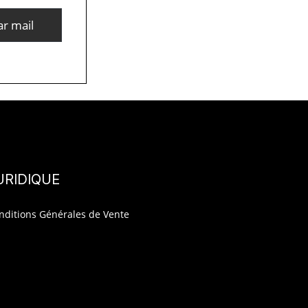
ar mail
URIDIQUE
nditions Générales de Vente