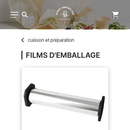
PETIT MATÉRIEL
cuisson
et
préparation
ARTS DE LA TABLE
FILMS D'EMBALLAGE
USAGE UNIQUE
DISTRIBUTION DE REPAS
MARQUES
NOUVEAUTÉS