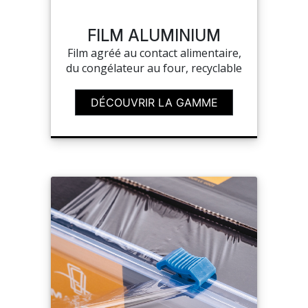
SAV
FILM ALUMINIUM
Film agréé au contact alimentaire,
du congélateur au four, recyclable
MON COMPTE
DÉCOUVRIR LA GAMME
MES LISTES
MA COMMANDE
CHEF'S LIST
PORTAIL