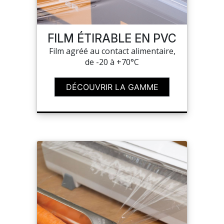
SUR-MESURE
FILM ÉTIRABLE EN PVC
Film agréé au contact alimentaire,
de -20 à +70°C
DÉCOUVRIR LA GAMME