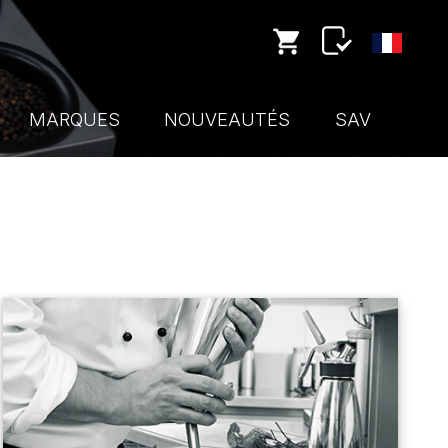
MARQUES
NOUVEAUTÉS
SAV