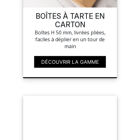
SAV
BOÎTES À TARTE EN
CARTON
Boîtes H 50 mm, livrées pliées,
MON COMPTE
faciles à déplier en un tour de
main
MES LISTES
DÉCOUVRIR LA GAMME
MA COMMANDE
CHEF'S LIST
PORTAIL