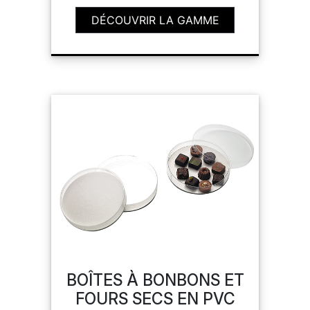
DÉCOUVRIR LA GAMME
BOÎTES À BONBONS ET
FOURS SECS EN PVC