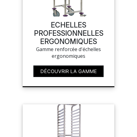
SAV
ECHELLES
PROFESSIONNELLES
MON COMPTE
ERGONOMIQUES
Gamme renforcée d'échelles
MES LISTES
ergonomiques
MA COMMANDE
DÉCOUVRIR LA GAMME
CHEF'S LIST
PORTAIL