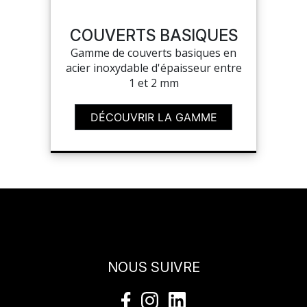
SAV
COUVERTS BASIQUES
Gamme de couverts basiques en
acier inoxydable d'épaisseur entre
MON COMPTE
1 et 2 mm
MES LISTES
DÉCOUVRIR LA GAMME
MA COMMANDE
CHEF'S LIST
NOUS SUIVRE
PORTAIL