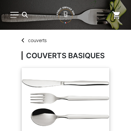
PETIT MATÉRIEL
couverts
ARTS DE LA TABLE
COUVERTS BASIQUES
USAGE UNIQUE
DISTRIBUTION DE REPAS
MARQUES
NOUVEAUTÉS