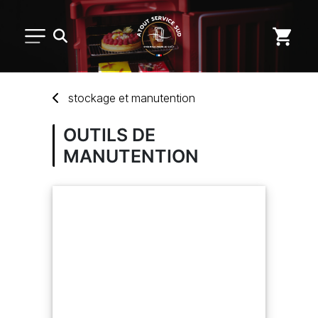
PETIT MATÉRIEL
stockage
et
manutention
ARTS DE LA TABLE
OUTILS DE
MANUTENTION
USAGE UNIQUE
DISTRIBUTION DE REPAS
MARQUES
NOUVEAUTÉS