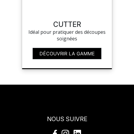
SAV
CUTTER
Idéal pour pratiquer des découpes
MON COMPTE
soignées
MES LISTES
DÉCOUVRIR LA GAMME
MA COMMANDE
CHEF'S LIST
NOUS SUIVRE
PORTAIL