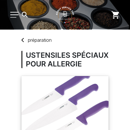
PETIT MATÉRIEL
préparation
ARTS DE LA TABLE
USTENSILES SPÉCIAUX
POUR ALLERGIE
USAGE UNIQUE
DISTRIBUTION DE REPAS
MARQUES
NOUVEAUTÉS