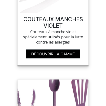
SAV
COUTEAUX MANCHES
VIOLET
MON COMPTE
Couteaux à manche violet
spécialement utilisés pour la lutte
MES LISTES
contre les allergies
DÉCOUVRIR LA GAMME
MA COMMANDE
CHEF'S LIST
PORTAIL