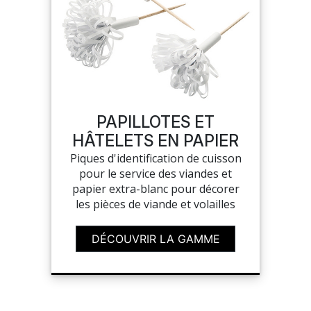
PAPILLOTES ET
HÂTELETS EN PAPIER
Piques d'identification de cuisson
pour le service des viandes et
papier extra-blanc pour décorer
les pièces de viande et volailles
DÉCOUVRIR LA GAMME