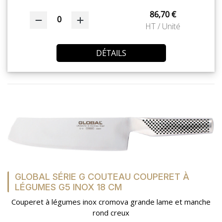
86,70 €
0
HT / Unité
DÉTAILS
GLOBAL SÉRIE G COUTEAU COUPERET À
LÉGUMES G5 INOX 18 CM
Couperet à légumes inox cromova grande lame et manche
rond creux