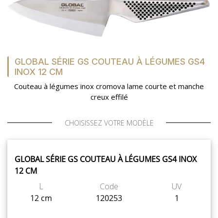
GLOBAL SÉRIE GS COUTEAU À LÉGUMES GS4
INOX 12 CM
Couteau à légumes inox cromova lame courte et manche
creux effilé
CHOISISSEZ VOTRE MODÈLE
GLOBAL SÉRIE GS COUTEAU À LÉGUMES GS4 INOX
12 CM
L
Code
UV
12 cm
120253
1