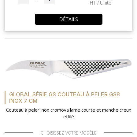
HT / Unité
DÉTAILS
GLOBAL SÉRIE GS COUTEAU À PELER GS8
INOX 7 CM
Couteau à peler inox cromova lame courte et manche creux
effilé
CHOISISSEZ VOTRE MODÈLE