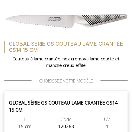
GLOBAL SÉRIE GS COUTEAU LAME CRANTÉE
GS14 15 CM
Couteau à lame crantée inox cromova lame courte et
manche creux effilé
CHOISISSEZ VOTRE MODÈLE
GLOBAL SÉRIE GS COUTEAU LAME CRANTÉE GS14
15 CM
L
Code
UV
15 cm
120263
1