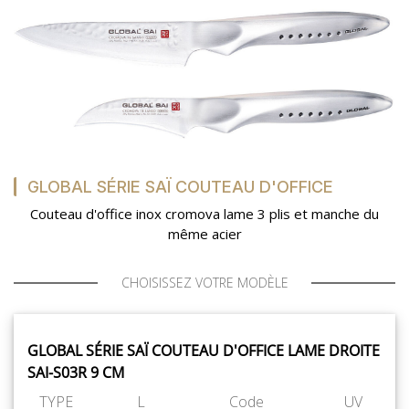
GLOBAL SÉRIE SAÏ COUTEAU D'OFFICE
Couteau d'office inox cromova lame 3 plis et manche du
même acier
CHOISISSEZ VOTRE MODÈLE
GLOBAL SÉRIE SAÏ COUTEAU D'OFFICE LAME DROITE
SAI-S03R 9 CM
TYPE
L
Code
UV